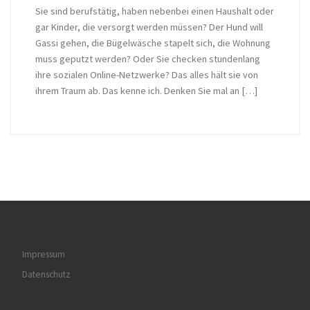
Sie sind berufstätig, haben nebenbei einen Haushalt oder
gar Kinder, die versorgt werden müssen? Der Hund will
Gassi gehen, die Bügelwäsche stapelt sich, die Wohnung
muss geputzt werden? Oder Sie checken stundenlang
ihre sozialen Online-Netzwerke? Das alles hält sie von
ihrem Traum ab. Das kenne ich. Denken Sie mal an […]
Impressum
Datenschutz