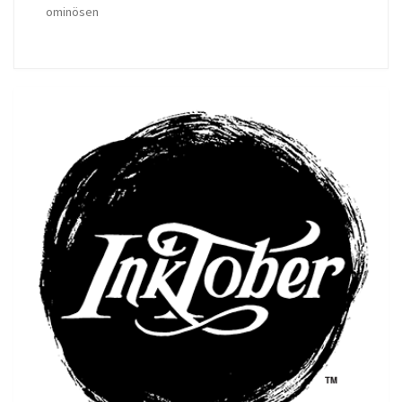
ominösen