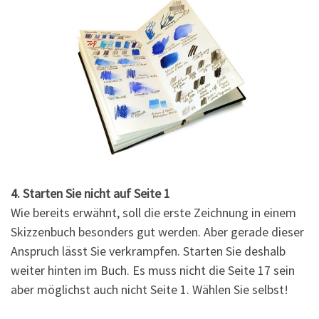
4. Starten Sie nicht auf Seite 1
Wie bereits erwähnt, soll die erste Zeichnung in einem
Skizzenbuch besonders gut werden. Aber gerade dieser
Anspruch lässt Sie verkrampfen. Starten Sie deshalb
weiter hinten im Buch. Es muss nicht die Seite 17 sein
aber möglichst auch nicht Seite 1. Wählen Sie selbst!