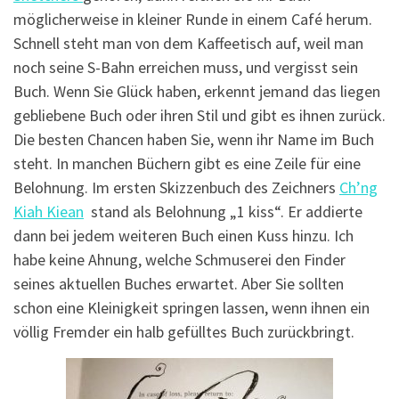
möglicherweise in kleiner Runde in einem Café herum.
Schnell steht man von dem Kaffeetisch auf, weil man
noch seine S-Bahn erreichen muss, und vergisst sein
Buch. Wenn Sie Glück haben, erkennt jemand das liegen
gebliebene Buch oder ihren Stil und gibt es ihnen zurück.
Die besten Chancen haben Sie, wenn ihr Name im Buch
steht. In manchen Büchern gibt es eine Zeile für eine
Belohnung. Im ersten Skizzenbuch des Zeichners
Ch’ng
Kiah Kiean
stand als Belohnung „1 kiss“. Er addierte
dann bei jedem weiteren Buch einen Kuss hinzu. Ich
habe keine Ahnung, welche Schmuserei den Finder
seines aktuellen Buches erwartet. Aber Sie sollten
schon eine Kleinigkeit springen lassen, wenn ihnen ein
völlig Fremder ein halb gefülltes Buch zurückbringt.