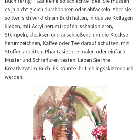
Buch fertig!“ Gar keine so schlechte Idee. Sie müssen
es ja nicht gleich durchbohren oder abfackeln. Aber sie
sollten sich wirklich ein Buch halten, in das sie Kollagen
kleben, mit Acryl herumtropfen, schablonieren,
Stempeln, klecksen und anschließend um die Kleckse
herumzeichnen, Kaffee oder Tee darauf schütten, mit
Stoffen arbeiten, Phantasietiere malen oder einfach
Muster und Schraffuren testen. Leben Sie ihre
Kreativität im Buch. Es könnte Ihr Lieblingsskizzenbuch
werden.