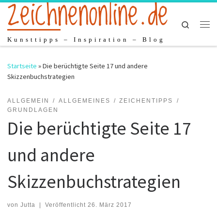
zeichnenonline.de
Zum Inhalt springen
Search
Me
Kunsttipps – Inspiration – Blog
Startseite
»
Die berüchtigte Seite 17 und andere
Skizzenbuchstrategien
ALLGEMEIN
ALLGEMEINES
ZEICHENTIPPS
GRUNDLAGEN
Die berüchtigte Seite 17
und andere
Skizzenbuchstrategien
von
Jutta
|
Veröffentlicht
26. März 2017