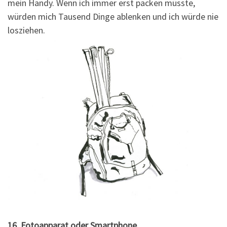
mein Handy. Wenn ich immer erst packen müsste,
würden mich Tausend Dinge ablenken und ich würde nie
losziehen.
16. Fotoapparat oder Smartphone