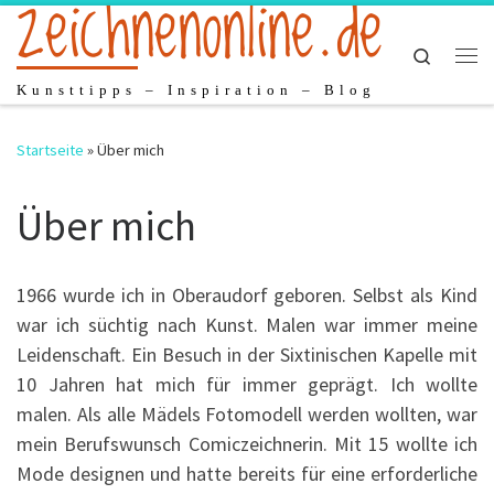
zeichnenonline.de
Zum Inhalt springen
Search
Me
Kunsttipps – Inspiration – Blog
Startseite
»
Über mich
Über mich
1966 wurde ich in Oberaudorf geboren. Selbst als Kind
war ich süchtig nach Kunst. Malen war immer meine
Leidenschaft. Ein Besuch in der Sixtinischen Kapelle mit
10 Jahren hat mich für immer geprägt. Ich wollte
malen. Als alle Mädels Fotomodell werden wollten, war
mein Berufswunsch Comiczeichnerin. Mit 15 wollte ich
Mode designen und hatte bereits für eine erforderliche