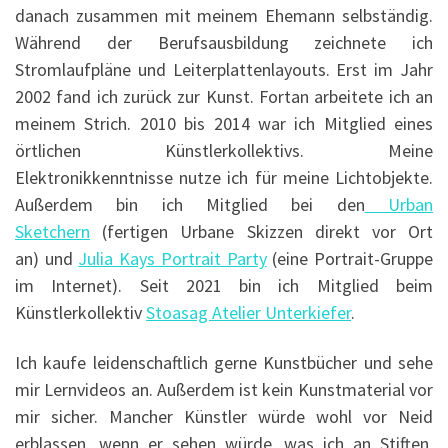
danach zusammen mit meinem Ehemann selbständig.
Während der Berufsausbildung zeichnete ich
Stromlaufpläne und Leiterplattenlayouts. Erst im Jahr
2002 fand ich zurück zur Kunst. Fortan arbeitete ich an
meinem Strich. 2010 bis 2014 war ich Mitglied eines
örtlichen Künstlerkollektivs. Meine
Elektronikkenntnisse nutze ich für meine Lichtobjekte.
Außerdem bin ich Mitglied bei den
Urban
Sketchern
(fertigen Urbane Skizzen direkt vor Ort
an) und
Julia Kays Portrait Party
(eine Portrait-Gruppe
im Internet). Seit 2021 bin ich Mitglied beim
Künstlerkollektiv
Stoasag Atelier Unterkiefer
.
Ich kaufe leidenschaftlich gerne Kunstbücher und sehe
mir Lernvideos an. Außerdem ist kein Kunstmaterial vor
mir sicher. Mancher Künstler würde wohl vor Neid
erblassen, wenn er sehen würde, was ich an Stiften,