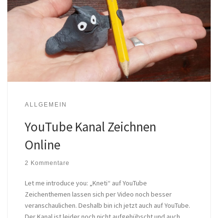
ALLGEMEIN
YouTube Kanal Zeichnen
Online
2 Kommentare
Let me introduce you: „Kneti“ auf YouTube
Zeichenthemen lassen sich per Video noch besser
veranschaulichen. Deshalb bin ich jetzt auch auf YouTube.
Der Kanal ist leider noch nicht aufgehübscht und auch